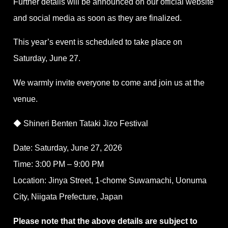
Further details will be announced on our official website
and social media as soon as they are finalized.
This year’s event is scheduled to take place on
Saturday, June 27.
We warmly invite everyone to come and join us at the
venue.
◆ Shineri Benten Tataki Jizo Festival
Date: Saturday, June 27, 2026
Time: 3:00 PM – 9:00 PM
Location: Jinya Street, 1-chome Suwamachi, Uonuma
City, Niigata Prefecture, Japan
Please note that the above details are subject to