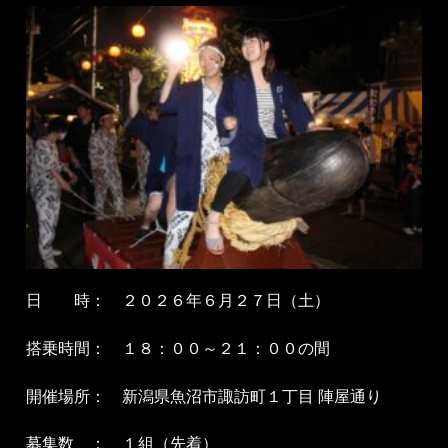
日 時： ２０２６年６月２７日（土）
搭乗時間： １８：００～２１：００の間
開催場所： 新潟県魚沼市諏訪町１丁目 陣屋通り
募集数 ： １組（先着）