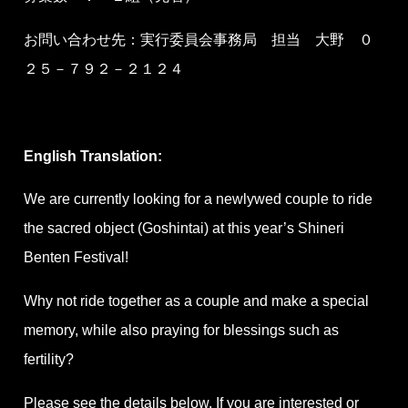
お問い合わせ先：実行委員会事務局 担当 大野 ０
２５－７９２－２１２４
English Translation:
We are currently looking for a newlywed couple to ride
the sacred object (Goshintai) at this year’s Shineri
Benten Festival!
Why not ride together as a couple and make a special
memory, while also praying for blessings such as
fertility?
Please see the details below. If you are interested or