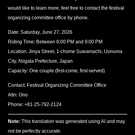
would like to learn more, feel free to contact the festival
organizing committee office by phone.
Date: Saturday, June 27, 2026
Riding Time: Between 6:00 PM and 9:00 PM
Location: Jinya Street, 1-chome Suwamachi, Uonuma
City, Niigata Prefecture, Japan
Capacity: One couple (first-come, first-served)
Contact: Festival Organizing Committee Office
Attn: Ono
Phone: +81-25-792-2124
Note:
This translation was generated using AI and may
not be perfectly accurate.